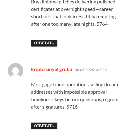
Buy diploma pitches delivering polished
certificates at overnight speed—career
shortcuts that look irresistibly tempting
after one too many late nights. 5764
ОТВЕТИТЬ
:
kripto sinyal grubu
08.08.2026 в 08:28
Mortgage fraud operations selling dream
addresses with impossible approval
timelines—keys before questions, regrets
after signatures. 5716
ОТВЕТИТЬ