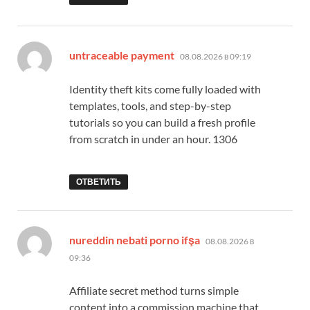
:
untraceable payment
08.08.2026 в 09:19
Identity theft kits come fully loaded with
templates, tools, and step-by-step
tutorials so you can build a fresh profile
from scratch in under an hour. 1306
ОТВЕТИТЬ
:
nureddin nebati porno ifşa
08.08.2026 в
09:36
Affiliate secret method turns simple
content into a commission machine that