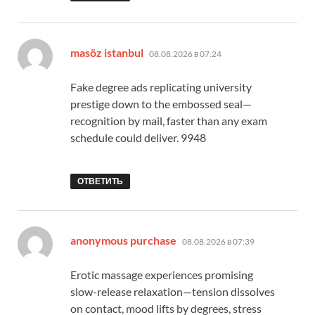
:
masöz istanbul
08.08.2026 в 07:24
Fake degree ads replicating university
prestige down to the embossed seal—
recognition by mail, faster than any exam
schedule could deliver. 9948
ОТВЕТИТЬ
:
anonymous purchase
08.08.2026 в 07:39
Erotic massage experiences promising
slow-release relaxation—tension dissolves
on contact, mood lifts by degrees, stress