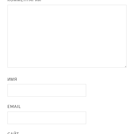
ИМЯ
EMAIL
САЙТ