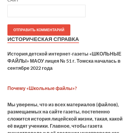
ИСТОРИЧЕСКАЯ СПРАВКА
История детской
интернет-газеты «ШКОЛЬНЫЕ
ФАЙЛЫ» МАОУ лицея № 51 г. Томска началась в
сентябре 2022 года
Почему «Школьные файлы»?
Мы уверены, что из всех материалов (файлов),
размещаемых на сайте газеты, постепенно
сложится история лицейской жизни, такая, какой
её видят ученики. Главное, чтобы газета
существовала и в её создании участвовало как