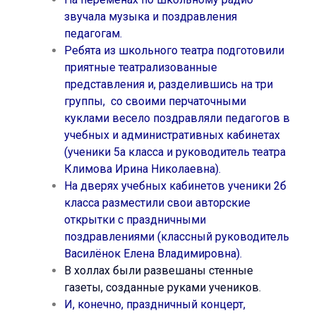
звучала музыка и поздравления
педагогам.
Ребята из школьного театра подготовили
приятные театрализованные
представления и, разделившись на три
группы, со своими перчаточными
куклами весело поздравляли педагогов в
учебных и административных кабинетах
(ученики 5а класса и руководитель театра
Климова Ирина Николаевна).
На дверях учебных кабинетов ученики 2б
класса разместили свои авторские
открытки с праздничными
поздравлениями (классный руководитель
Василёнок Елена Владимировна).
В холлах были развешаны стенные
газеты, созданные руками учеников.
И, конечно, праздничный концерт,