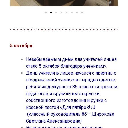
5 октября
Незабываемым днём для учителей лицея
стало 5 октября благодаря ученикам»:
День учителя в лицее начался с приятных
поздравлений учеников: парадно одетые
ребята из дежурного 8б класса встречали
педагогов и вручали им открытки
собственного изготовления и ручки с
красной пастой «Для пятёрок!»J
(классный руководитель 8б – Широкова
Светлана Александровна)
На переменах по школьному радио