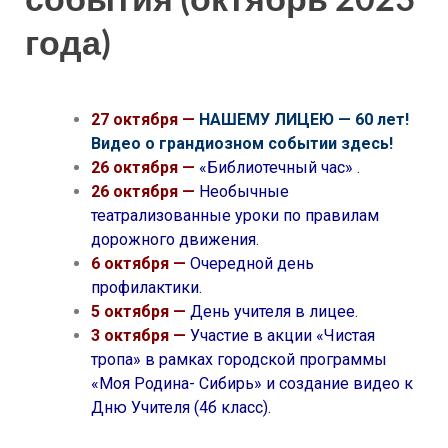
года)
27 октября —
НАШЕМУ ЛИЦЕЮ — 60 лет!
Видео о грандиозном событии здесь!
26 октября —
«Библиотечный час» .
26 октября —
Н
еобычные
театрализованные уроки по правилам
дорожного движения.
6 октября —
Очередной день
профилактики.
5 октября —
День учителя в лицее.
3 октября —
Участие в акции «Чистая
тропа» в рамках городской программы
«Моя Родина- Сибирь» и создание видео к
Дню Учителя (4б класс).