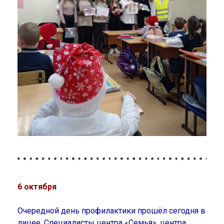
6 октября
Очередной день профилактики прошёл сегодня в
лицее. Специалисты центра «Семья», центра