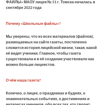
ФАЙЛЫ» МАОУ лицея № 51 г. Томска началась в
сентябре 2022 года
Почему «Школьные файлы»?
Мы уверены, что из всех материалов (файлов),
размещаемых на сайте газеты, постепенно
сложится история лицейской жизни, такая, какой
её видят ученики. Главное, чтобы газета
существовала и в её создании участвовало как
можно больше лицеистов.
О чём наша газета?
Конечно, о лицее, о праздниках и буднях, о
знаменательных событиях, о достижениях и
интересах учеников, обо всех тех, кто творит