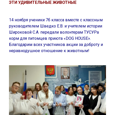
ЭТИ УДИВИТЕЛЬНЫЕ ЖИВОТНЫЕ
14 ноября ученики 7б класса вместе с классным
руководителем Шведко Е.В. и учителем истории
Широковой С.А. передали волонтерам ТУСУРа
корм для питомцев приюта «DOG HOUSE».
Благодарим всех участников акции за доброту и
неравнодушное отношение к животным!