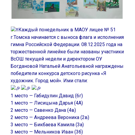
Каждый понедельник в МАОУ лицее № 51
г.Томска начинается с выноса флага и исполнения
гимна Российской Федерации. 08.12.2025 года на
торжественной линейке были названы участники
ВсОШ текущей недели и директором ОУ
Богдановой Натальей Анатольевной награждены
победители конкурса детского рисунка «Я
художник. Город мой». Ими стали:
1 место — Габидулин Давид (6г)
1 место — Лисицына Дарья (4А)
2 место — Савенко Дана (4в)
2 место — Андреева Вероника (2в)
3 место — Бикбаева Камила (3а)
3 место — Мельников Иван (3б)