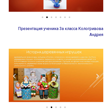
Презентация ученика 3а класса Кологривова
Андрея