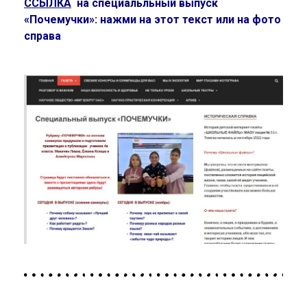
ССЫЛКА
на специальльный выпуск
«Почемучки»: нажми на этот текст или на фото
справа