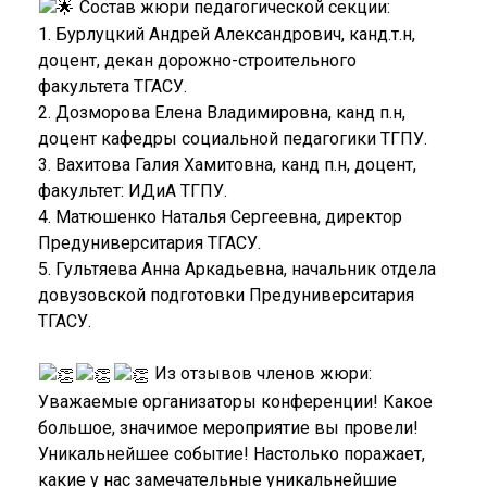
Состав жюри педагогической секции:
1. Бурлуцкий Андрей Александрович, канд.т.н,
доцент, декан дорожно-строительного
факультета ТГАСУ.
2. Дозморова Елена Владимировна, канд п.н,
доцент кафедры социальной педагогики ТГПУ.
3. Вахитова Галия Хамитовна, канд п.н, доцент,
факультет: ИДиА ТГПУ.
4. Матюшенко Наталья Сергеевна, директор
Предуниверситария ТГАСУ.
5. Гультяева Анна Аркадьевна, начальник отдела
довузовской подготовки Предуниверситария
ТГАСУ.
Из отзывов членов жюри:
Уважаемые организаторы конференции! Какое
большое, значимое мероприятие вы провели!
Уникальнейшее событие! Настолько поражает,
какие у нас замечательные уникальнейшие