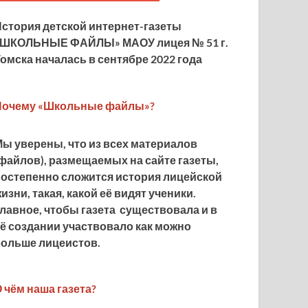
История детской
интернет-газеты
«ШКОЛЬНЫЕ ФАЙЛЫ» МАОУ лицея № 51 г.
омска началась в сентябре 2022 года
Почему «Школьные файлы»?
ы уверены, что из всех материалов
файлов), размещаемых на сайте газеты,
постепенно сложится история лицейской
изни, такая, какой её видят ученики.
лавное, чтобы газета существовала и в
ё создании участвовало как можно
больше лицеистов.
 чём наша газета?