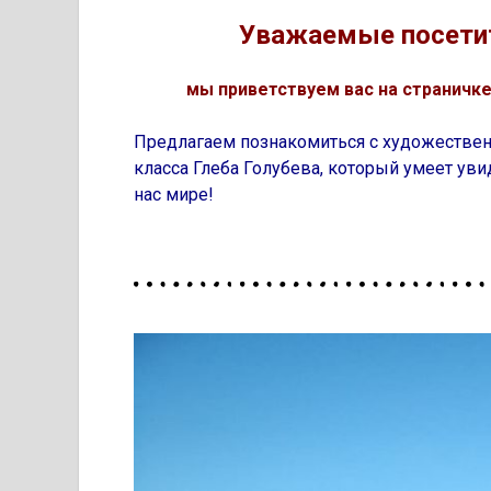
Уважаемые посетит
мы приветствуем вас на страничк
Предлагаем познакомиться с художестве
класса Глеба Голубева, который умеет у
нас мире!