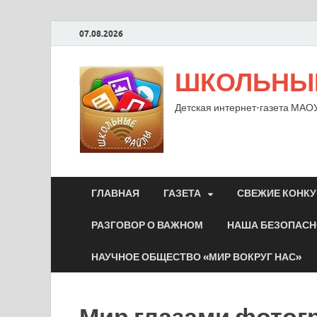
07.08.2026
ШКОЛЬНЫ
Детская интернет-газета МАОУ
ГЛАВНАЯ
ГАЗЕТА
СВЕЖИЕ КОНКУ
РАЗГОВОР О ВАЖНОМ
НАША БЕЗОПАСН
НАУЧНОЕ ОБЩЕСТВО «МИР ВОКРУГ НАС»
Мир глазами фотог