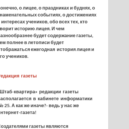
онечно, о лицее, о праздниках и буднях, о
знаменательных событиях, о достижениях
 интересах учеников, обо всех тех, кто
ворит историю лицея. И чем
азнообразнее будет содержание газеты,
ем полнее в летописи будет
тображаться ежегодная история лицея и
го учеников.
Редакция газеты
«Штаб-квартира» редакции газеты
располагается в кабинете информатики
№ 25. А как же иначе?- ведь у нас же
нтернет-газета!
Создателями газеты являются