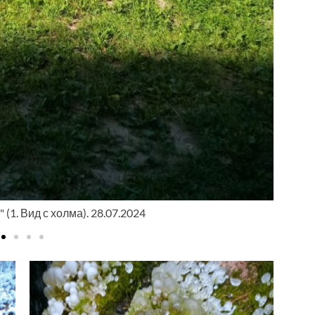
 (2. Синий Утёс). 28.07.2024