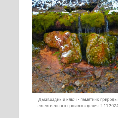
Дызвездный ключ - памятник природы
естественного происхождения. 2.11.202