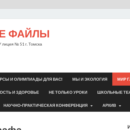
Е ФАЙЛЫ
 лицея № 51 г. Томска
РСЫ И ОЛИМПИАДЫ ДЛЯ ВАС!
МЫ И ЭКОЛОГИЯ
МИР 
ОСТЬ И ЗДОРОВЬЕ
НЕ ТОЛЬКО УРОКИ
ШКОЛЬНЫЕ ТЕ
НАУЧНО-ПРАКТИЧЕСКАЯ КОНФЕРЕНЦИЯ
АРХИВ
рафа